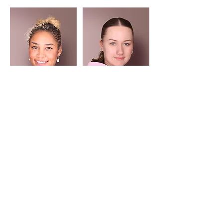
Frau Meyer
Frau Mummelthey