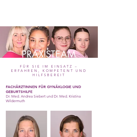
ONLINE
TERMIN
BUCHEN
PRAXISTEAM
FÜR SIE IM EINSATZ –
ERFAHREN, KOMPETENT UND
HILFSBEREIT
FACHÄRZTINNEN FÜR GYNÄKLOGIE UND
GEBURTSHILFE
Dr. Med. Andrea Siebert und Dr. Med. Kristina
Wildermuth